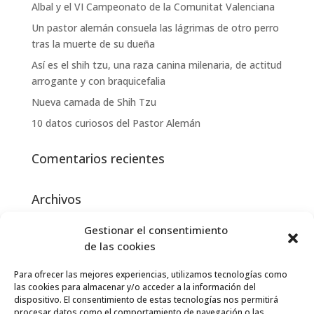
Albal y el VI Campeonato de la Comunitat Valenciana
Un pastor alemán consuela las lágrimas de otro perro
tras la muerte de su dueña
Así es el shih tzu, una raza canina milenaria, de actitud
arrogante y con braquicefalia
Nueva camada de Shih Tzu
10 datos curiosos del Pastor Alemán
Comentarios recientes
Archivos
febrero 2023
Gestionar el consentimiento
de las cookies
Categorías
Para ofrecer las mejores experiencias, utilizamos tecnologías como
Concursos
las cookies para almacenar y/o acceder a la información del
Pastor Alemán
dispositivo. El consentimiento de estas tecnologías nos permitirá
procesar datos como el comportamiento de navegación o las